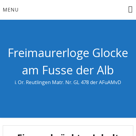
MENU
Freimaurerloge Glocke
am Fusse der Alb
i. Or. Reutlingen Matr. Nr. GL 478 der AFuAMvD