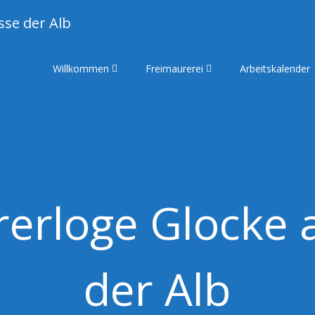
sse der Alb
Willkommen
Freimaurerei
Arbeitskalender
rerloge Glocke 
der Alb