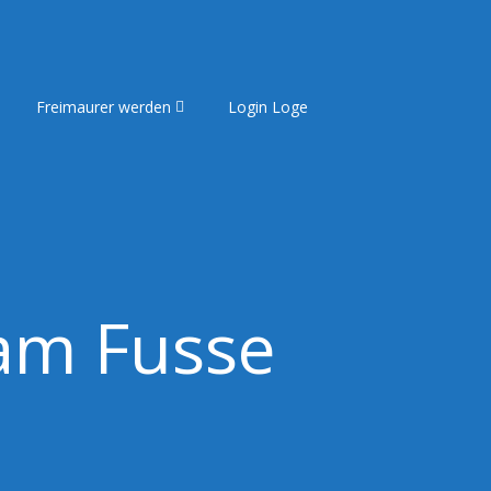
Freimaurer werden
Login Loge
am Fusse