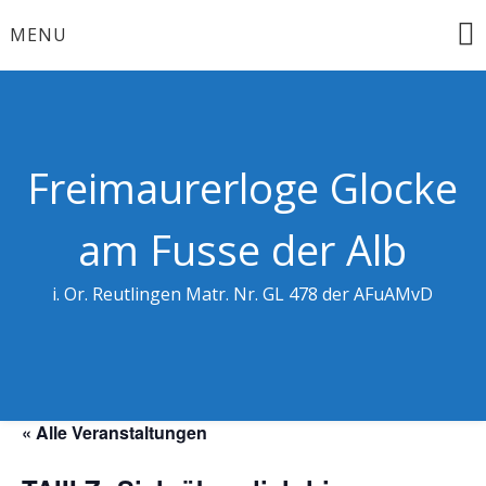
Skip
MENU
to
content
Freimaurerloge Glocke
am Fusse der Alb
i. Or. Reutlingen Matr. Nr. GL 478 der AFuAMvD
« Alle Veranstaltungen