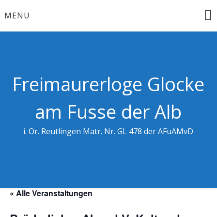
Skip
MENU
to
content
Freimaurerloge Glocke
am Fusse der Alb
i. Or. Reutlingen Matr. Nr. GL 478 der AFuAMvD
« Alle Veranstaltungen